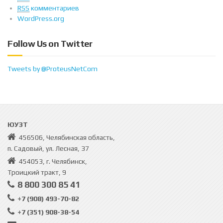
RSS
комментариев
WordPress.org
Follow Us on Twitter
Tweets by @ProteusNetCom
ЮУЗТ
456506, Челябинская область,
п. Садовый, ул. Лесная, 37
454053, г. Челябинск,
Троицкий тракт, 9
8 800 300 85 41
+7 (908) 493-70-82
+7 (351) 908-38-54