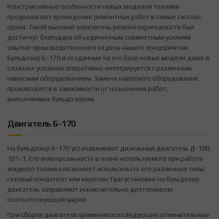
Конструктивные особенности новых моделей техники
предполагают проведение ремонтных работ в самые сжатые
сроки. Такой высокий показатель ремонтопригодности был
достигнут благодаря объединенным совместным усилиям
опытно-производственного отдела нашего предприятия.
Бульдозер Б-170 и созданные на его базе новые модели даже в
сложных условиях оперативно интегрируется с различным
навесным оборудованием. Замена навесного оборудования
производится в зависимости от назначения работ,
выполняемых бульдозером.
Двигатель Б-170
На бульдозер Б-170 устанавливают дизельный двигатель Д-180.
101-1. Его универсальность в плане используемого при работе
жидкого топлива позволяет использовать его различные типы:
газовый конденсат или керосин. При установке на бульдозер
двигатель заправляют исключительно дизтопливом
соответствующей марки.
При сборке двигателя применяются следующие отличительные