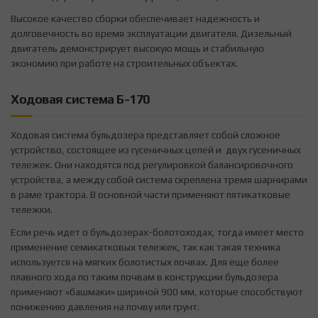
Высокое качество сборки обеспечивает надежность и
долговечность во время эксплуатации двигателя. Дизельный
двигатель демонстрирует высокую мощь и стабильную
экономию при работе на строительных объектах.
Ходовая система Б-170
Ходовая система бульдозера представляет собой сложное
устройство, состоящее из гусеничных цепей и двух гусеничных
тележек. Они находятся под регулировкой балансировочного
устройства, а между собой система скреплена тремя шарнирами
в раме трактора. В основной части применяют пятикатковые
тележки.
Если речь идет о бульдозерах-болотоходах, тогда имеет место
применение семикатковых тележек, так как такая техника
используется на мягких болотистых почвах. Для еще более
плавного хода по таким почвам в конструкции бульдозера
применяют «башмаки» шириной 900 мм, которые способствуют
понижению давления на почву или грунт.