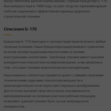
представителей данной группы машин. Первый бульдозер Б-170
был выпущен еще в 1988 году, но уже тогда он зарекомендовал
себя как надежная и эффективная единица дорожно-
строительной техники.
Описание Б-170
Бульдозер Б-170 пригоден к эксплуатации практически в любых
сложных условиях. Наши бульдозеры выдерживают сравнение
по всем эксплуатационным показателям со своими
иностранными «коллегами». Такой вид техники имеет высокие
конкурентные показатели на мировом рынке, и мы уверены в
том, что наша техника практически вне конкуренции.
Наша машина с легкостью справится даже с самыми сложными
техническими задачами: показатели мощности и
производительности не перестают поражать воображение.
Достаточно высокий запас моточасов и возможности
маневрирования на сложных участках рабочих площадок
позволяет данной технике быть на шаг впереди всех
конкурентов.