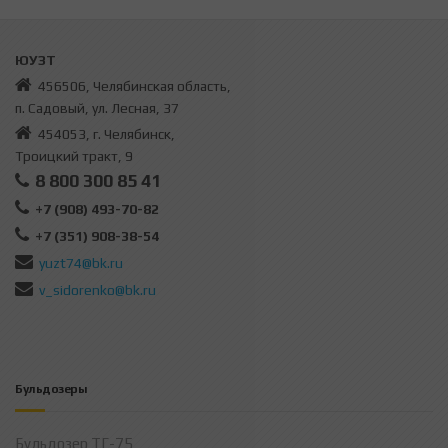
ЮУЗТ
456506, Челябинская область,
п. Садовый, ул. Лесная, 37
454053, г. Челябинск,
Троицкий тракт, 9
8 800 300 85 41
+7 (908) 493-70-82
+7 (351) 908-38-54
yuzt74@bk.ru
v_sidorenko@bk.ru
Бульдозеры
Бульдозер ТГ-75