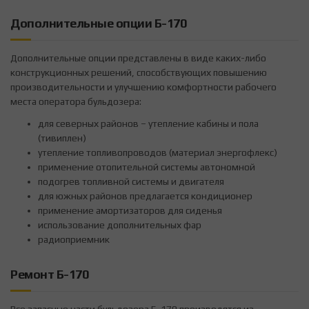
Дополнительные опции Б-170
Дополнительные опции представлены в виде каких-либо
конструкционных решений, способствующих повышению
производительности и улучшению комфортности рабочего
места оператора бульдозера:
для северных районов – утепление кабины и пола
(тивиплен)
утепление топливопроводов (материал энергофлекс)
применение отопительной системы автономной
подогрев топливной системы и двигателя
для южных районов предлагается кондиционер
применение амортизаторов для сиденья
использование дополнительных фар
радиоприемник
Ремонт Б-170
Все запасные части бульдозера Б-170 производятся из