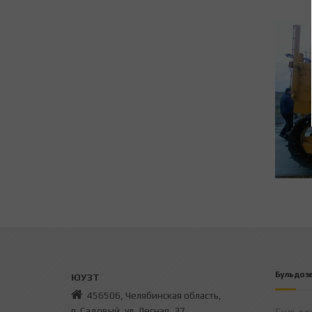
Бульдоз
ЮУЗТ
456506, Челябинская область,
п. Садовый, ул. Лесная, 37